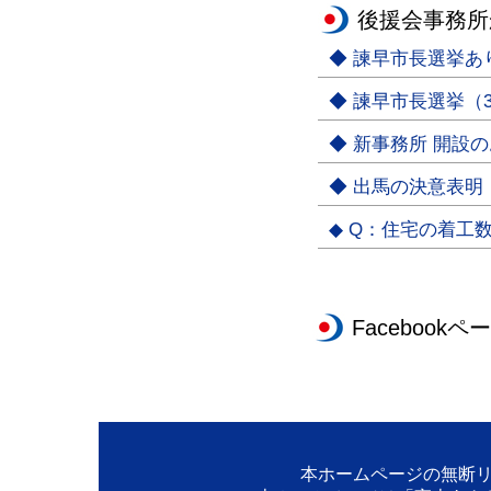
後援会事務所
◆ 諫早市長選挙
◆ 諫早市長選挙（3
◆ 新事務所 開設
◆ 出馬の決意表明
◆ Q：住宅の着工
Facebookペ
本ホームページの無断