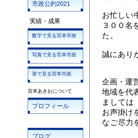
市政公約2021
お忙しい
実績・成果
３００名
た。
数字で見る宮本市政
誠にあり
写真で見る宮本市政
形で見る宮本市政
企画・運
地域を代
宮本あきおについて
ましては
プロフィール
お声掛け
なご尽力
ブログ