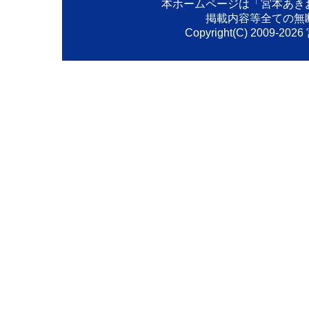
本ホームページは「宮本あき
掲載内容等全ての無
Copyright(C) 2009-
2026
Created