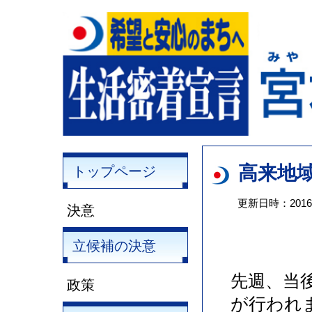
高来地
トップページ
更新日時：2016
決意
立候補の決意
先週、当
政策
が行われ