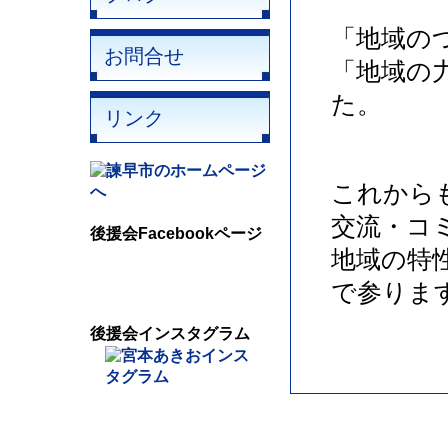
「地域の
お問合せ
「地域の
た。
リンク
これから
交流・コ
後援会Facebookページ
地域の特
で参りま
後援会インスタグラム