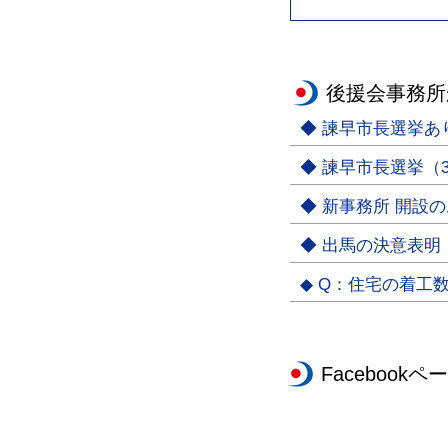
後援会事務所
◆ 諫早市長選挙
◆ 諫早市長選挙（3
◆ 新事務所 開設
◆ 出馬の決意表明
◆ Q：住宅の着工
Facebookペ