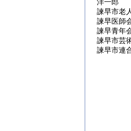
洋一郎
諫早市老
諫早医師
諫早青年
諫早市芸
諫早市連