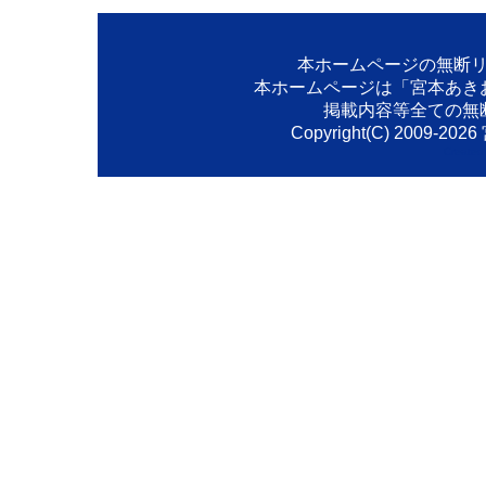
本ホームページの無断
本ホームページは「宮本あき
掲載内容等全ての無
Copyright(C) 2009-
2026
Created