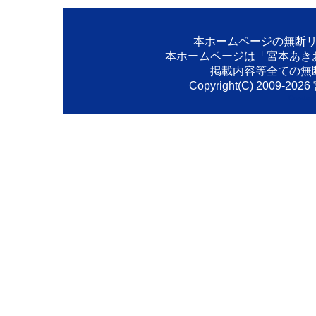
本ホームページの無断
本ホームページは「宮本あき
掲載内容等全ての無
Copyright(C) 2009-
2026
Created