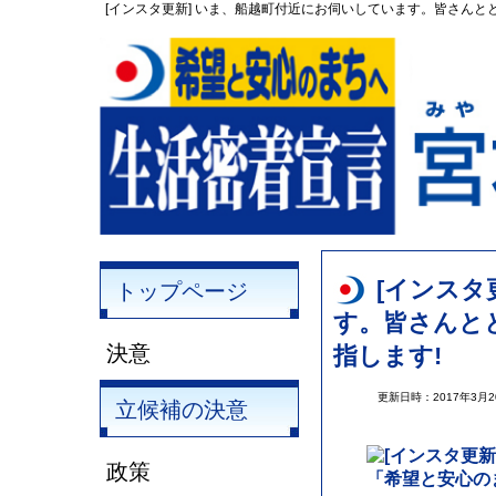
[インスタ更新] いま、船越町付近にお伺いしています。皆さんとと
[インスタ
トップページ
す。皆さんと
決意
指します!
更新日時：2017年3月
立候補の決意
政策