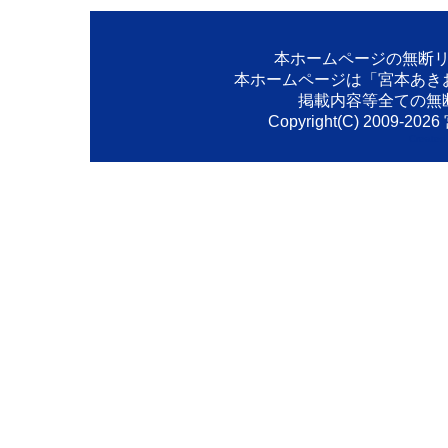
本ホームページの無断
本ホームページは「宮本あき
掲載内容等全ての無
Copyright(C) 2009-
2026
Created