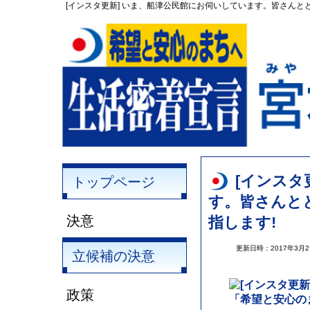
[インスタ更新] いま、船津公民館にお伺いしています。皆さんとと
[インスタ
トップページ
す。皆さんと
決意
指します!
更新日時：2017年3月
立候補の決意
政策