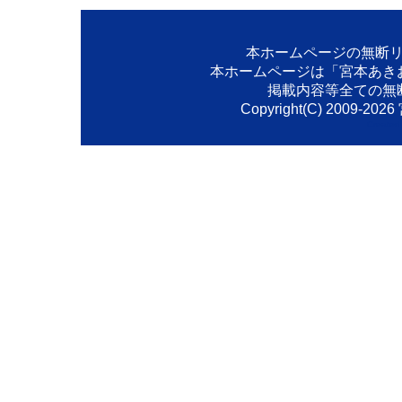
本ホームページの無断
本ホームページは「宮本あき
掲載内容等全ての無
Copyright(C) 2009-
2026
Created