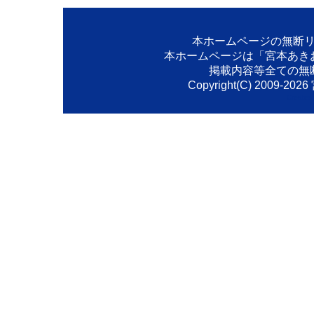
本ホームページの無断
本ホームページは「宮本あき
掲載内容等全ての無
Copyright(C) 2009-
2026
Created